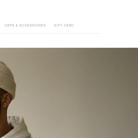
CAPS & ACCESSOIRES
GIFT CARD