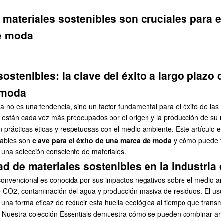
 materiales sostenibles son cruciales para e
e moda
sostenibles: la clave del éxito a largo plazo 
 moda
ya no es una tendencia, sino un factor fundamental para el éxito de l
están cada vez más preocupados por el origen y la producción de su r
 prácticas éticas y respetuosas con el medio ambiente. Este artículo e
tables son
clave para el éxito de una marca de moda
y cómo puede f
 una selección consciente de materiales.
d de materiales sostenibles en la industria
l convencional es conocida por sus impactos negativos sobre el medio a
e CO2, contaminación del agua y producción masiva de residuos. El us
 una forma eficaz de reducir esta huella ecológica al tiempo que tran
. Nuestra
colección Essentials
demuestra cómo se pueden combinar a