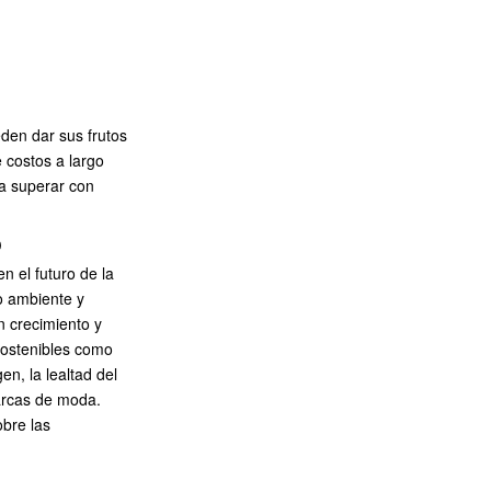
den dar sus frutos
e costos a largo
a superar con
o
n el futuro de la
o ambiente y
n crecimiento y
sostenibles como
en, la lealtad del
marcas de moda.
bre las