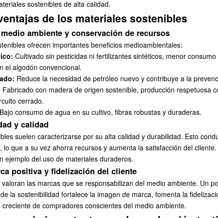
teriales sostenibles de alta calidad.
ventajas de los materiales sostenibles
l medio ambiente y conservación de recursos
stenibles ofrecen importantes beneficios medioambientales:
ico:
Cultivado sin pesticidas ni fertilizantes sintéticos, menor consum
 el algodón convencional.
lado:
Reduce la necesidad de petróleo nuevo y contribuye a la prevenc
): Fabricado con madera de origen sostenible, producción respetuosa c
rcuito cerrado.
Bajo consumo de agua en su cultivo, fibras robustas y duraderas.
dad y calidad
ibles suelen caracterizarse por su alta calidad y durabilidad. Esto co
pa, lo que a su vez ahorra recursos y aumenta la satisfacción del cliente
n ejemplo del uso de materiales duraderos.
a positiva y fidelización del cliente
valoran las marcas que se responsabilizan del medio ambiente. Un p
 de la sostenibilidad fortalece la imagen de marca, fomenta la fidelizaci
o creciente de compradores conscientes del medio ambiente.