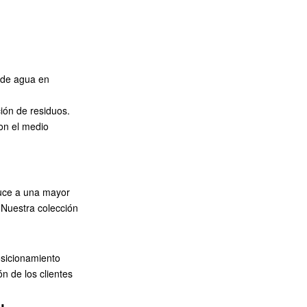
o de agua en
ión de residuos.
on el medio
nduce a una mayor
. Nuestra
colección
osicionamiento
ón de los clientes