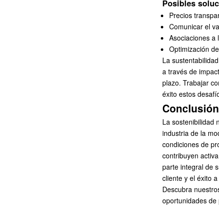
Posibles soluc
Precios transpar
Comunicar el va
Asociaciones a 
Optimización de
La sustentabilida
a través de impact
plazo. Trabajar c
éxito estos desafí
Conclusión:
La sostenibilidad 
industria de la m
condiciones de pr
contribuyen activ
parte integral de 
cliente y el éxito
Descubra nuestr
oportunidades de 