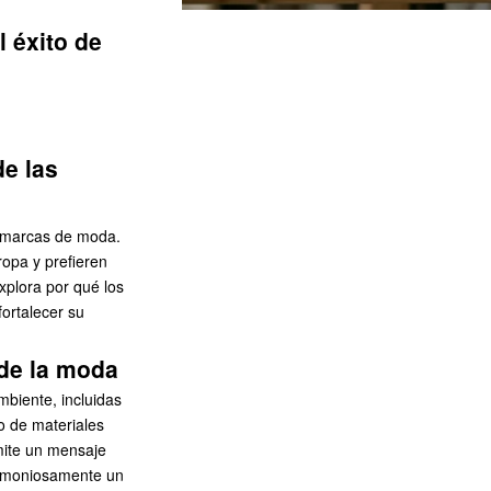
l éxito de
de las
as marcas de moda.
opa y prefieren
xplora por qué los
ortalecer su
 de la moda
mbiente, incluidas
o de materiales
smite un mensaje
rmoniosamente un