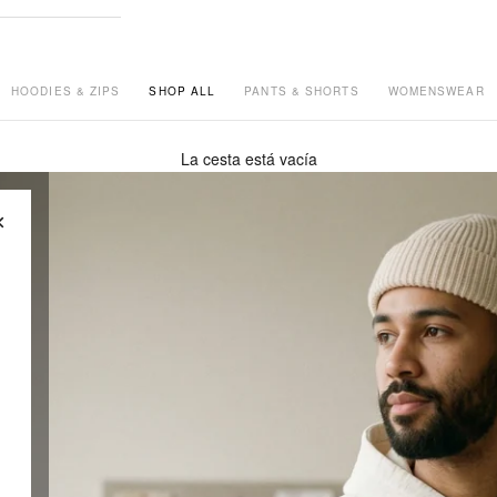
HOODIES & ZIPS
SHOP ALL
PANTS & SHORTS
WOMENSWEAR
La cesta está vacía
×