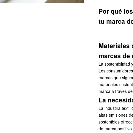
Por qué los
tu marca d
Materiales 
marcas de
La sostenibilidad 
Los consumidores 
marcas que siguen
materiales susten
marca a través de
La necesida
La industria texti
altas emisiones d
sostenibles ofrece
de marca positivo