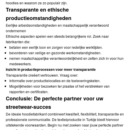
hoodies
en waarom ze zo populair zijn.
Transparante en ethische
productieomstandigheden
Eerlijke arbeidsomstandigheden en maatschappelijk verantwoord
ondernemen
Ethische aspecten spelen een steeds belangrijkere rol. Zoek naar
fabrikanten die:
betalen een eerlijk loon en zorgen voor redelijke werktijden.
bevorderen van veilige en gezonde werkomstandigheden.
nemen maatschappelijke verantwoordelijkheid en zetten zich in voor hun
medewerkers.
Inzicht in productieprocessen voor meer transparantie
Transparantie creëert vertrouwen. Vraag over:
Informatie over productielocaties en de toeleveringsketen.
Mogelijkheden voor bezoeken ter plaatse of het verstrekken van
rapporten en certificaten.
Conclusie: De perfecte partner voor uw
streetwear-succes
De ideale hoodiefabrikant combineert kwaliteit, flexibiliteit, transparantie en
professionele communicatie. De textielproductie in Turkije biedt hiervoor
uitstekende voorwaarden. Begin nu met zoeken naar jouw perfecte partner