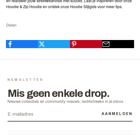
en realiseer jouw streetwearvisie met succes. Laat je inspireren door onze
Hoodie & Zip Hoodie
en ontdek onze Hoodie Stijlgids voor meer tips.
Delen
NEWSLETTER
Mis geen enkele drop.
Nieuwe collecties en community-nieuws, rechtstreeks in je inbox.
AANMELDEN