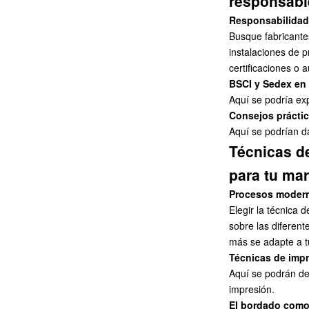
responsabl
Responsabilidad 
Busque fabricante
instalaciones de p
certificaciones o 
BSCI y Sedex en 
Aquí se podría expl
Consejos práctic
Aquí se podrían d
Técnicas d
para tu ma
Procesos modern
Elegir la técnica
sobre las diferent
más se adapte a t
Técnicas de imp
Aquí se podrán des
impresión.
El bordado como