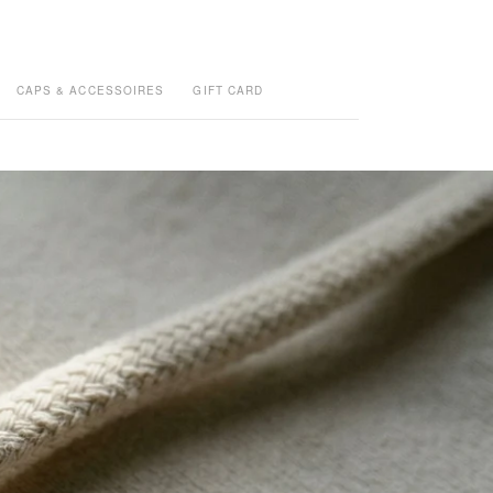
CAPS & ACCESSOIRES
GIFT CARD