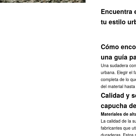
Encuentra 
tu estilo u
Cómo encon
una guía p
Una sudadera con 
urbana. Elegir el 
completa de lo qu
del material hasta
Calidad y s
capucha de 
Materiales de al
La calidad de la 
fabricantes que ut
duraderas. Estos 