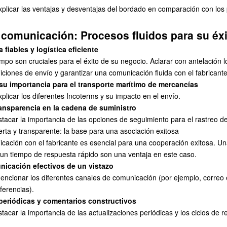
xplicar las ventajas y desventajas del bordado en comparación con los
 comunicación: Procesos fluidos para su éx
 fiables y logística eficiente
mpo son cruciales para el éxito de su negocio. Aclarar con antelación l
iciones de envío y garantizar una comunicación fluida con el fabricante
su importancia para el transporte marítimo de mercancías
plicar los diferentes Incoterms y su impacto en el envío.
ansparencia en la cadena de suministro
tacar la importancia de las opciones de seguimiento para el rastreo d
rta y transparente: la base para una asociación exitosa
ación con el fabricante es esencial para una cooperación exitosa. U
y un tiempo de respuesta rápido son una ventaja en este caso.
icación efectivos de un vistazo
encionar los diferentes canales de comunicación (por ejemplo, correo e
ferencias).
periódicas y comentarios constructivos
tacar la importancia de las actualizaciones periódicas y los ciclos de r