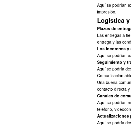
Aquí se podrían e
impresión.
Logística y
Plazos de entrega
Las entregas a tie
entrega y las cond
Los Incoterms y 
Aquí se podrían ex
Seguimiento y tr
Aquí se podría des
Comunicación abie
Una buena comunic
contacto directa 
Canales de comun
Aquí se podrían m
teléfono, videocon
Actualizaciones 
Aquí se podría des