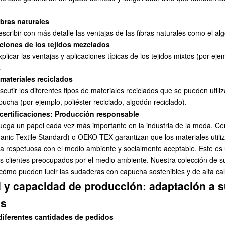
ibras naturales
scribir con más detalle las ventajas de las fibras naturales como el algo
aciones de los tejidos mezclados
plicar las ventajas y aplicaciones típicas de los tejidos mixtos (por eje
.
 materiales reciclados
cutir los diferentes tipos de materiales reciclados que se pueden utiliz
cha (por ejemplo, poliéster reciclado, algodón reciclado).
 certificaciones: Producción responsable
 juega un papel cada vez más importante en la industria de la moda. Ce
nic Textile Standard) o OEKO-TEX garantizan que los materiales utili
a respetuosa con el medio ambiente y socialmente aceptable. Este es 
os clientes preocupados por el medio ambiente. Nuestra
colección de 
ómo pueden lucir las sudaderas con capucha sostenibles y de alta cal
d y capacidad de producción: adaptación a 
es
diferentes cantidades de pedidos