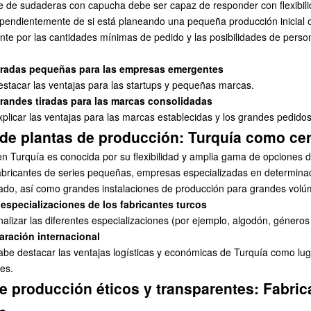
e de sudaderas con capucha debe ser capaz de responder con flexibili
pendientemente de si está planeando una pequeña producción inicial 
nte por las cantidades mínimas de pedido y las posibilidades de perso
tiradas pequeñas para las empresas emergentes
estacar las ventajas para las startups y pequeñas marcas.
grandes tiradas para las marcas consolidadas
plicar las ventajas para las marcas establecidas y los grandes pedidos
de plantas de producción: Turquía como cent
l en Turquía es conocida por su flexibilidad y amplia gama de opciones 
abricantes de series pequeñas, empresas especializadas en determina
do, así como grandes instalaciones de producción para grandes vol
especializaciones de los fabricantes turcos
alizar las diferentes especializaciones (por ejemplo, algodón, géneros 
ración internacional
cabe destacar las ventajas logísticas y económicas de Turquía como lu
ses.
e producción éticos y transparentes: Fabric