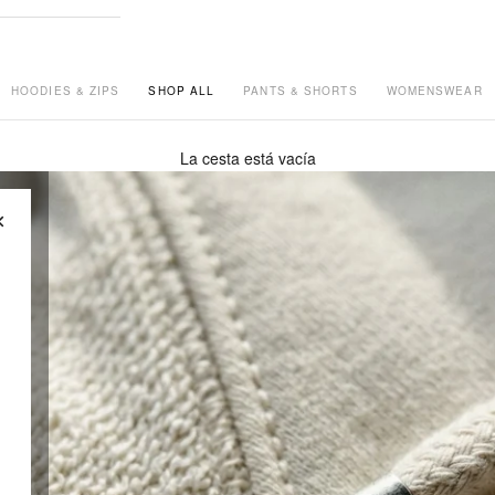
HOODIES & ZIPS
SHOP ALL
PANTS & SHORTS
WOMENSWEAR
La cesta está vacía
×