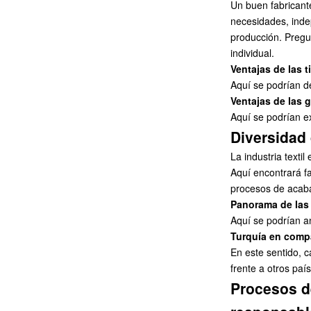
Un buen fabricant
necesidades, inde
producción. Pregu
individual.
Ventajas de las 
Aquí se podrían d
Ventajas de las 
Aquí se podrían ex
Diversidad 
La industria texti
Aquí encontrará f
procesos de acaba
Panorama de las 
Aquí se podrían an
Turquía en compa
En este sentido, 
frente a otros paí
Procesos d