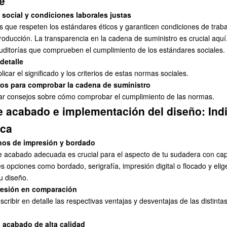
e
social y condiciones laborales justas
s que respeten los estándares éticos y garanticen condiciones de traba
roducción. La transparencia en la cadena de suministro es crucial aqu
auditorías que comprueben el cumplimiento de los estándares sociales.
detalle
icar el significado y los criterios de estas normas sociales.
os para comprobar la cadena de suministro
ar consejos sobre cómo comprobar el cumplimiento de las normas.
e acabado e implementación del diseño: Ind
rca
os de impresión y bordado
 de acabado adecuada es crucial para el aspecto de tu sudadera con ca
es opciones como bordado, serigrafía, impresión digital o flocado y elig
u diseño.
resión en comparación
cribir en detalle las respectivas ventajas y desventajas de las distinta
 acabado de alta calidad