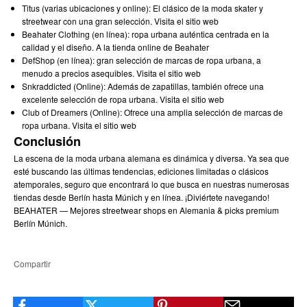
Titus (varias ubicaciones y online): El clásico de la moda skater y
streetwear con una gran selección.
Visita el sitio web
Beahater Clothing (en línea): ropa urbana auténtica centrada en la
calidad y el diseño.
A la tienda online de Beahater
DefShop (en línea): gran selección de marcas de ropa urbana, a
menudo a precios asequibles.
Visita el sitio web
Snkraddicted (Online): Además de zapatillas, también ofrece una
excelente selección de ropa urbana.
Visita el sitio web
Club of Dreamers (Online): Ofrece una amplia selección de marcas de
ropa urbana.
Visita el sitio web
Conclusión
La escena de la moda urbana alemana es dinámica y diversa. Ya sea que
esté buscando las últimas tendencias, ediciones limitadas o clásicos
atemporales, seguro que encontrará lo que busca en nuestras numerosas
tiendas desde Berlín hasta Múnich y en línea. ¡Diviértete navegando!
BEAHATER — Mejores streetwear shops en Alemania & picks premium
Berlín Múnich.
Compartir