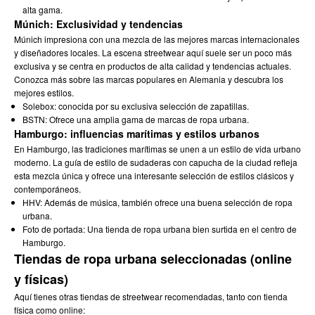
alta gama.
Múnich: Exclusividad y tendencias
Múnich impresiona con una mezcla de las mejores marcas internacionales
y diseñadores locales. La escena streetwear aquí suele ser un poco más
exclusiva y se centra en productos de alta calidad y tendencias actuales.
Conozca más sobre
las marcas populares en Alemania
y descubra los
mejores estilos.
Solebox: conocida por su exclusiva selección de zapatillas.
BSTN: Ofrece una amplia gama de marcas de ropa urbana.
Hamburgo: influencias marítimas y estilos urbanos
En Hamburgo, las tradiciones marítimas se unen a un estilo de vida urbano
moderno. La
guía de estilo de sudaderas con capucha
de la ciudad refleja
esta mezcla única y ofrece una interesante selección de estilos clásicos y
contemporáneos.
HHV: Además de música, también ofrece una buena selección de ropa
urbana.
Foto de portada: Una tienda de ropa urbana bien surtida en el centro de
Hamburgo.
Tiendas de ropa urbana seleccionadas (online
y físicas)
Aquí tienes otras tiendas de streetwear recomendadas, tanto con tienda
física como online: