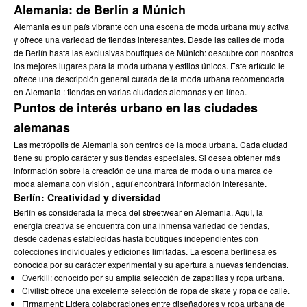
Alemania: de Berlín a Múnich
Alemania es un país vibrante con una escena de moda urbana muy activa
y ofrece una variedad de tiendas interesantes. Desde las calles de moda
de Berlín hasta las exclusivas boutiques de Múnich: descubre con nosotros
los mejores lugares para la moda urbana y estilos únicos. Este artículo le
ofrece una descripción general curada de
la moda urbana recomendada
en Alemania
: tiendas en varias ciudades alemanas y en línea.
Puntos de interés urbano en las ciudades
alemanas
Las metrópolis de Alemania son centros de la moda urbana. Cada ciudad
tiene su propio carácter y sus tiendas especiales. Si desea obtener más
información sobre
la creación de una marca de moda
o
una marca de
moda alemana con visión
, aquí encontrará información interesante.
Berlín: Creatividad y diversidad
Berlín es considerada la meca del streetwear en Alemania. Aquí, la
energía creativa se encuentra con una inmensa variedad de tiendas,
desde cadenas establecidas hasta boutiques independientes con
colecciones individuales y ediciones limitadas. La escena berlinesa es
conocida por su carácter experimental y su apertura a nuevas tendencias.
Overkill: conocido por su amplia selección de zapatillas y ropa urbana.
Civilist: ofrece una excelente selección de ropa de skate y ropa de calle.
Firmament: Lidera colaboraciones entre diseñadores y ropa urbana de