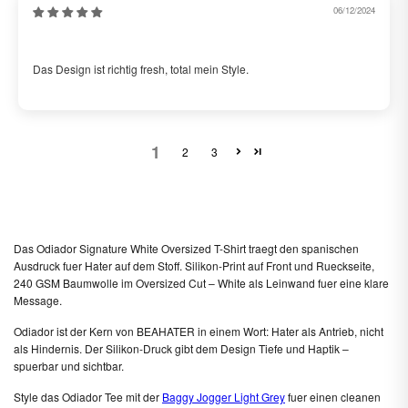
06/12/2024
Jay
Das Design ist richtig fresh, total mein Style.
1
2
3
Das Odiador Signature White Oversized T-Shirt traegt den spanischen
Ausdruck fuer Hater auf dem Stoff. Silikon-Print auf Front und Rueckseite,
240 GSM Baumwolle im Oversized Cut – White als Leinwand fuer eine klare
Message.
Odiador ist der Kern von BEAHATER in einem Wort: Hater als Antrieb, nicht
als Hindernis. Der Silikon-Druck gibt dem Design Tiefe und Haptik –
spuerbar und sichtbar.
Style das Odiador Tee mit der
Baggy Jogger Light Grey
fuer einen cleanen