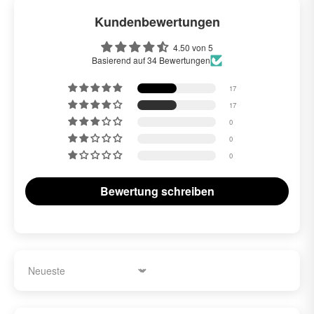
Kundenbewertungen
4.50 von 5
Basierend auf 34 Bewertungen
17
17
0
0
0
Bewertung schreiben
Sort by