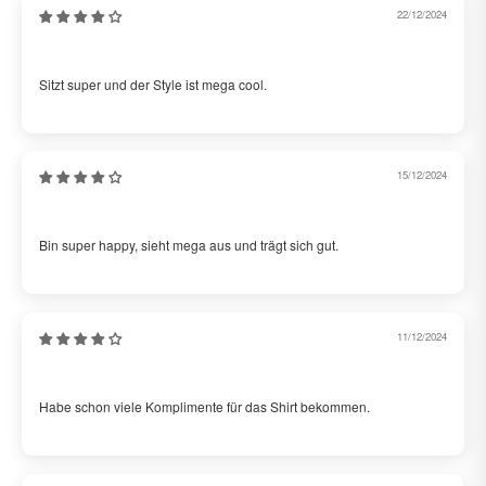
22/12/2024
Sara
Sitzt super und der Style ist mega cool.
15/12/2024
Leon
Bin super happy, sieht mega aus und trägt sich gut.
11/12/2024
Emily
Habe schon viele Komplimente für das Shirt bekommen.