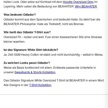
hellen Look. Oder setze auf Kontrast mit dem
Hoodie Oversized Grey
im
Layering. Mehr ueber die Bedeutung von BEAHATER:
Why BEAHATER
.
Was bedeutet Odiador?
Odiador kommt aus dem Spanischen und bedeutet Hater. Es steht fuer die
BEAHATER-Philosophie: Hate als Treibstoff, nicht als Bremse.
Wie faellt das Odiador T-Shirt aus?
Oversized Fit – locker und weit. Fuer einen klassischeren Sitz eine Groesse
kleiner waehlen.
Ist das Signature White Shirt blickdicht?
Ja. 240 GSM Heavy Cotton ist stabil und nicht durchsichtig – selbst in Weiss.
Zu welchen Looks passt Odiador?
Weiss als Basis funktioniert mit allem. Entdecke passende Unterteile in
unserer
Sweatpants & Shorts Kollektion
.
Das Odiador Signature White Oversized T-Shirt ist BEAHATER in einem Wort.
Alle Designs in der
T-Shirt Kollektion
.