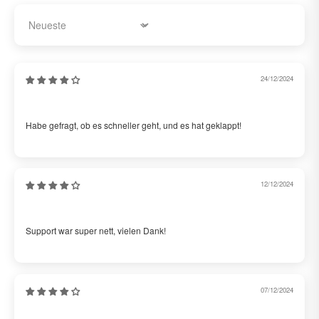
Sort by
24/12/2024
Julia
Habe gefragt, ob es schneller geht, und es hat geklappt!
12/12/2024
Marco
Support war super nett, vielen Dank!
07/12/2024
Laura