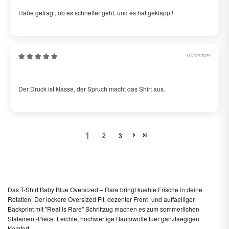
Habe gefragt, ob es schneller geht, und es hat geklappt!
07/12/2024
Max
Der Druck ist klasse, der Spruch macht das Shirt aus.
1
2
3
Das T-Shirt Baby Blue Oversized – Rare bringt kuehle Frische in deine
Rotation. Der lockere Oversized Fit, dezenter Front- und auffaelliger
Backprint mit "Real is Rare" Schriftzug machen es zum sommerlichen
Statement-Piece. Leichte, hochwertige Baumwolle fuer ganztaegigen
Komfort.