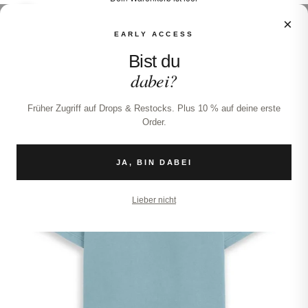
×
Bild vergrößern
EARLY ACCESS
Bist du
dabei?
Früher Zugriff auf Drops & Restocks. Plus 10 % auf deine erste
Order.
JA, BIN DABEI
Lieber nicht