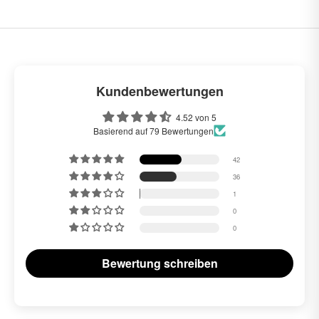
Kundenbewertungen
4.52 von 5
Basierend auf 79 Bewertungen
42
36
1
0
0
Bewertung schreiben