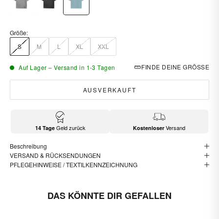
Größe:
S
M
L
XL
XXL
FINDE DEINE GRÖSSE
Auf Lager – Versand in 1-3 Tagen
AUSVERKAUFT
Geld zurück
Versand
14 Tage
Kostenloser
Beschreibung
VERSAND & RÜCKSENDUNGEN
PFLEGEHINWEISE / TEXTILKENNZEICHNUNG
DAS KÖNNTE DIR GEFALLEN